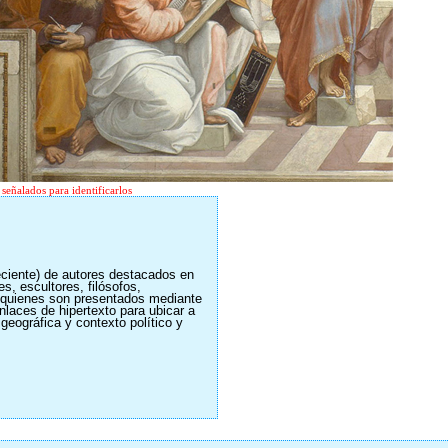
 señalados para identificarlos
reciente) de autores destacados en
s, escultores, filósofos,
., quienes son presentados mediante
nlaces de hipertexto para ubicar a
 geográfica y contexto político y