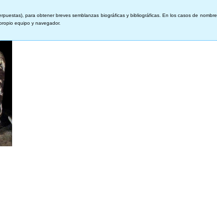
erpuestas), para obtener breves semblanzas biográficas y bibliográficas. En los casos de nombre
 propio equipo y navegador.