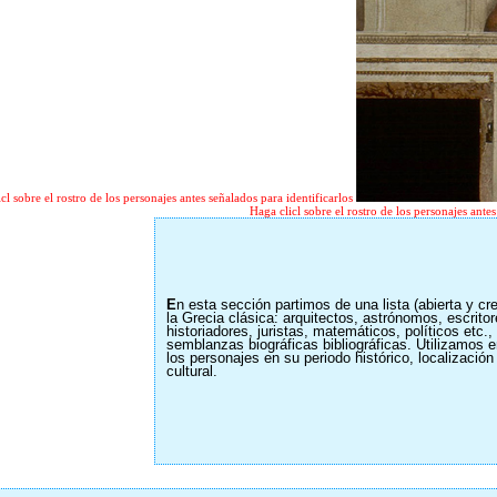
cl sobre el rostro de los personajes antes señalados para identificarlos
Haga clicl sobre el rostro de los personajes antes
E
n est
a sección partimos de una lista (abierta y c
la Grecia clásica: arquitectos, astrónomos, escritore
historiadores, juristas, matemáticos, políticos etc
semblanzas biográficas bibliográficas. Utilizamos e
los personajes en su periodo histórico, localización
cultural.